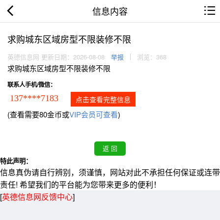
信息内容
求购城东区域房型不限装修不限
英德信息网 更新日期：2026-08-08
举报
浏览：368
求购城东区域房型不限装修不限
联系人手机/微信：
137****7183
点击查看完整信息
(查看需要80金币或
VIP会员可查看
)
特此声明：
信息真伪请自行辨别，须谨慎，网站对此不承担任何保证或连带
责任! 希望我们的平台能为您带来更多的便利！
[
英德信息网反馈中心
]