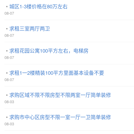
城区1-3楼价格在80万左右
08-07
求租三室两厅两卫
08-07
求租花园公寓100平方左右，电梯房
08-07
求租1一2楼精装100平方里面基本设备不要
08-07
求购区域不限不限房型不限两室一厅简单装修
08-03
求购市中心区房型不限一室一厅一卫简单装修
08-03