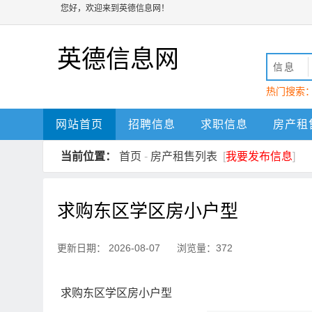
您好，欢迎来到英德信息网！
英德信息网
信息
热门搜索
动
英德
网站首页
招聘信息
求职信息
房产租
当前位置：
首页
-
房产租售列表
[
我要发布信息
]
求购东区学区房小户型
更新日期： 2026-08-07 浏览量：372
求购东区学区房小户型