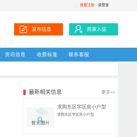
我要注册
请登录
发布信息
商家入驻
资讯信息
收费标准
联系客服
最新相关信息
更多>>
求购东区学区房小户型
求购东区学区房小户型