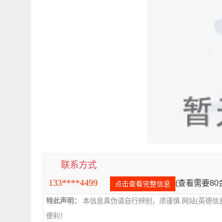
联系方式
133****4499
(查看需要8
点击查看完整信息
特此声明：
本信息真伪请自行辨别，须谨慎.网站(英德信
便利！