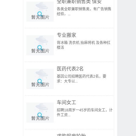
全职兼职销售类 保安
各类全职兼职销售类，有广告销售
经验，...
专业搬家
背冰箱 洗衣机 抬麻将机 及各种扛
楼活
医药代表2名
基因公司招聘医药代表2名，要
求：大专以...
车间女工
招聘18周岁一45岁的车间女工，计
件工资...