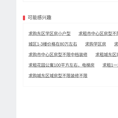
可能感兴趣
求购东区学区房小户型
求租市中心区房型不限2
城区1-3楼价格在80万左右
求购学区房
求购市中心区房型不限中档装修
求租城东区域
求租花园公寓100平方左右，电梯房
求租1一
求购城东区域房型不限装修不限