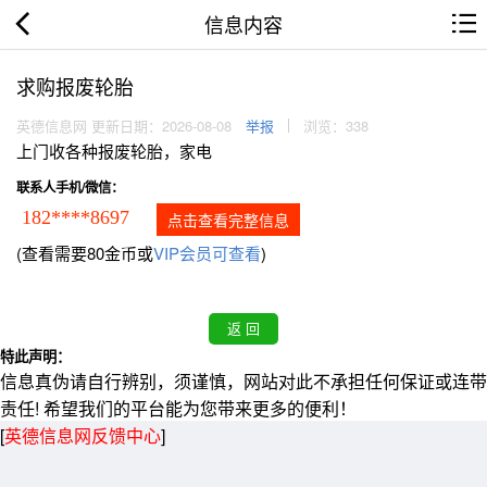
信息内容
求购报废轮胎
英德信息网 更新日期：2026-08-08
举报
浏览：338
上门收各种报废轮胎，家电
联系人手机/微信：
182****8697
点击查看完整信息
(查看需要80金币或
VIP会员可查看
)
特此声明：
信息真伪请自行辨别，须谨慎，网站对此不承担任何保证或连带
责任! 希望我们的平台能为您带来更多的便利！
[
英德信息网反馈中心
]