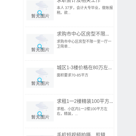
求职会计及相关工作
本人 37岁，会计大专毕业，做账报
税。欲...
求购市中心区房型不限...
求购市中心区房型不限一室一厅一
卫简单...
城区1-3楼价格在80万左...
面积要求70-85平方
求租1一2楼精装100平方...
求租、小区内1一2楼100平方左
右，精装，...
手机短视频拍摄、剪辑...