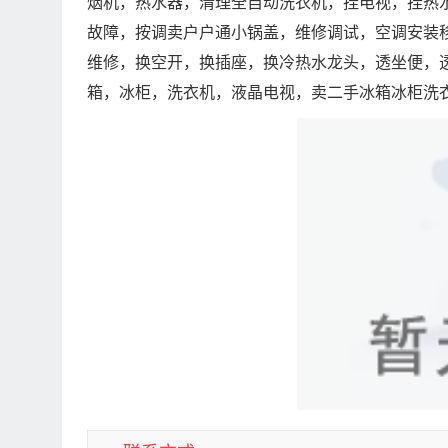
烟机，热水器，清理全自动洗衣机，挂电视，挂热
故障，按调卖户户通小锅盖，维修调试，空调安装
维修，换空开，换插座，换冷热水龙头，透坐便，
箱，冰柜，洗衣机，液晶电视，卖二手冰箱冰柜洗