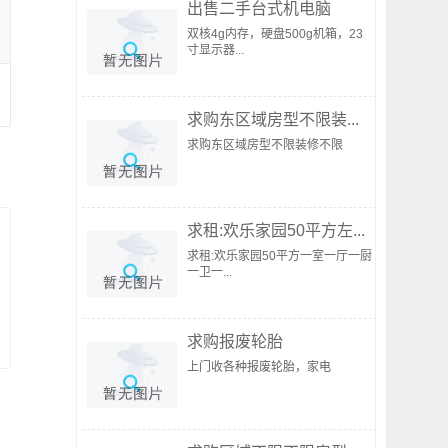
出售二手台式机电脑
双核4g内存，硬盘500g机箱，23
寸显示器...
求购东区域房型不限装...
求购东区域房型不限装修不限
求租:欢乐家园50平方左...
求租:欢乐家园50平方一室一厅一厨
一卫一...
求购报废轮胎
上门收各种报废轮胎，家电