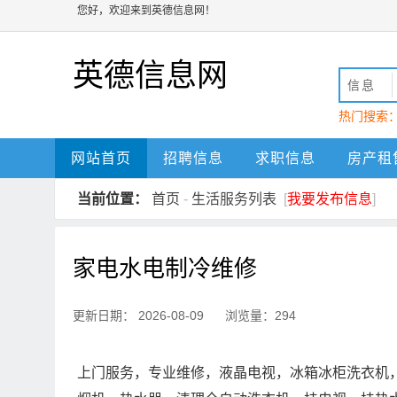
您好，欢迎来到英德信息网！
英德信息网
信息
热门搜索
动
英德
网站首页
招聘信息
求职信息
房产租
当前位置：
首页
-
生活服务列表
[
我要发布信息
]
家电水电制冷维修
更新日期： 2026-08-09 浏览量：294
上门服务，专业维修，液晶电视，冰箱冰柜洗衣机