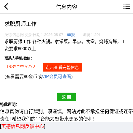
信息内容
求职厨师工作
英德信息网 更新日期：2026-08-07
举报
浏览：291
求职厨师工作 各种火锅。家常菜。早点。食堂。烧烤海鲜，工
资要求6000以上
联系人手机/微信：
198****5272
点击查看完整信息
(查看需要80金币或
VIP会员可查看
)
特此声明：
信息真伪请自行辨别，须谨慎，网站对此不承担任何保证或连带
责任! 希望我们的平台能为您带来更多的便利！
[
英德信息网反馈中心
]