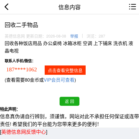
信息内容
回收二手物品
英德信息网 更新日期：2026-08-08
举报
浏览：287
回收各种饭店用品 办公桌椅 冰箱冰柜 空调 上下铺床 洗衣机 液
晶电视
联系人手机/微信：
187****1062
点击查看完整信息
(查看需要80金币或
VIP会员可查看
)
特此声明：
信息真伪请自行辨别，须谨慎，网站对此不承担任何保证或连带
责任! 希望我们的平台能为您带来更多的便利！
[
英德信息网反馈中心
]