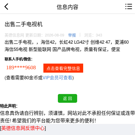
信息内容
出售二手电视机
英德信息网 更新日期：2026-08-09
举报
浏览：343
出售二手电视，，海信42，长虹42 LG42寸 创维42 47，夏浦60
海信55电视 新型能联网 国产品牌电视，质量有保证，便宜
联系人手机/微信：
189****9608
点击查看完整信息
(查看需要80金币或
VIP会员可查看
)
特此声明：
信息真伪请自行辨别，须谨慎，网站对此不承担任何保证或连带
责任! 希望我们的平台能为您带来更多的便利！
[
英德信息网反馈中心
]